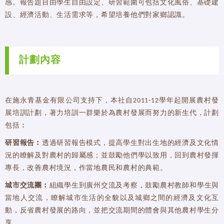
感。報告題目由學生自由設定、研習範圍可包括文化風俗、基礎建
設、經濟活動、生活需求等，希望培養他們對家鄉認識。
計劃內容
在施永青基金有限公司支持下，本社自2011-12學年起開展農村發
展培訓計劃，著力培訓一群樂於為農村發展而努力的新生代，計劃
包括︰
研習報告︰
透過研習報告模式，提高學生對出生地的經濟及文化情
況的瞭解及對農村的歸屬感；並鼓勵他們學以致用，回到農村發揮
專長，改善農村境況，作當地農民和農村的典範。
城市交流團︰
組織學生到廣州交流及考察，鼓勵農村教師和學生與
當地人交流，瞭解城市生活的全貌以及城鄉之間的經濟及文化互
動，反省農村發展的路向，並把交流期間的體會與其他農村學生分
享。