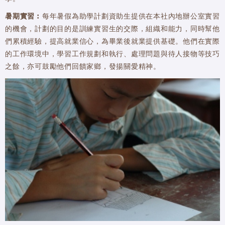
暑期實習︰
每年暑假為助學計劃資助生提供在本社內地辦公室實習
的機會，計劃的目的是訓練實習生的交際，組織和能力，同時幫他
們累積經驗，提高就業信心，為畢業後就業提供基礎。他們在實際
的工作環境中，學習工作規劃和執行、處理問題與待人接物等技巧
之餘，亦可鼓勵他們回饋家鄉，發揚關愛精神。