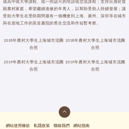
成高中或大學課程、或一些認可的培訓或交流課程；支持出身於貧
困農村家庭，希望繼續進修的年青人，以幫助受助人持續發展；讓
受助大學生在受助期間最有一個機會到上海、廣州、深圳等在城市
與在當地工作的英皇書院的舊生交流和作短暫考察。
2018年農村大學生上海城市流團
2018年農村大學生上海城市流團
合照
合照
2019年農村大學生上海城市流團
2019年農村大學生上海城市流團
合照
合照
網站使用條款
私隱政策
聯絡我們
網站指南