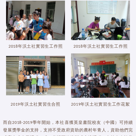
2018年沃土社實習生工作照
2018年沃土社實習生工作照
2019年沃土社實習生合照
2019年沃土社實習生工作花絮
而自2018-2019學年開始，本社喜獲英皇書院校友（中國）可持續
發展獎學金的支持，支持不受政府資助的農村年青人，資助他們完