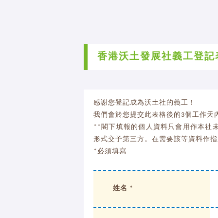
香港沃土發展社義工登記
感謝您登記成為沃土社的義工！
我們會於您提交此表格後的3個工作天內
**閣下填報的個人資料只會用作本社
形式交予第三方。在需要該等資料作指
*必須填寫
姓名 *