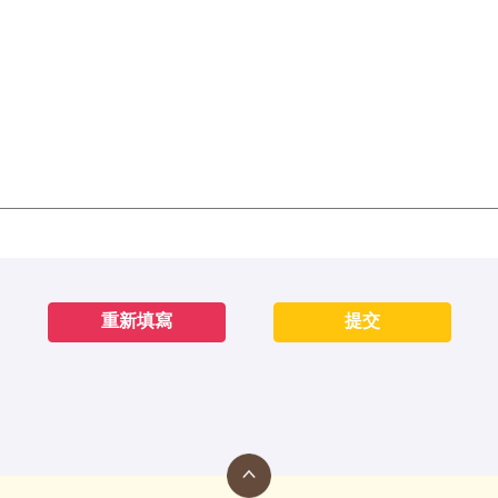
重新填寫
提交