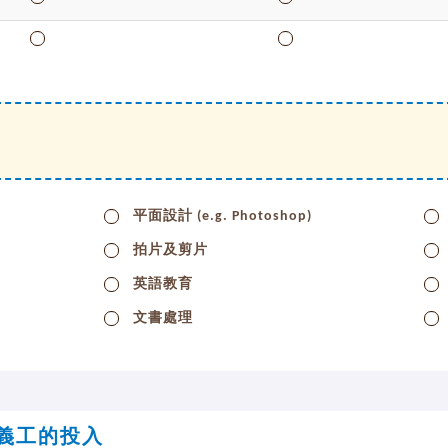
平面設計 (e.g. Photoshop)
拍片及剪片
英語教育
文書處理
義工的投入