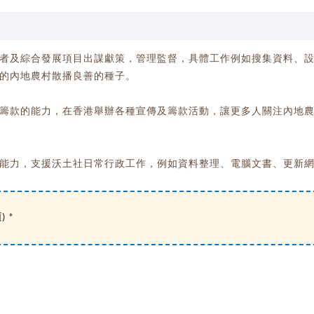
者及綜合發展項目出謀獻策，管理監督，具體工作例如搜集資料、
的內地農村散播良善的種子。
籌款的能力，在香港舉辦各種宣傳及籌款活動，讓更多人關注內地
能力，支援沃土社日常行政工作，例如資料整理、電腦文書、更新
 *