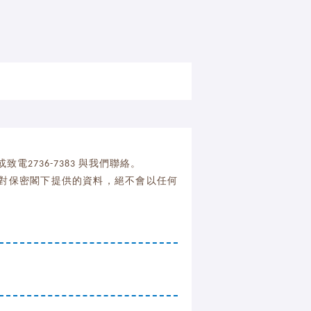
或致電2736-7383 與我們聯絡。
絕對保密閣下提供的資料，絕不會以任何