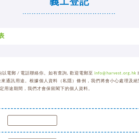
義工登記
表
以電郵 / 電話聯絡你。如有查詢, 歡迎電郵至
info@harvest.org.hk
未來通訊用途。根據個人資料（私隱）條例，我們將會小心處理及
定用途期間，我們才會保留閣下的個人資料。