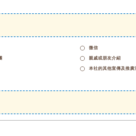
微信
團
親戚或朋友介紹
本社的其他宣傳及推廣