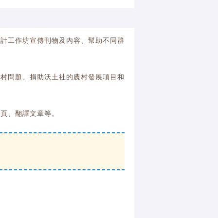
設計工作坊宣傳刊物及內容、幫助不同群
農村問題、捐助沃土社的農村發展項目和
網頁、翻譯文章等。