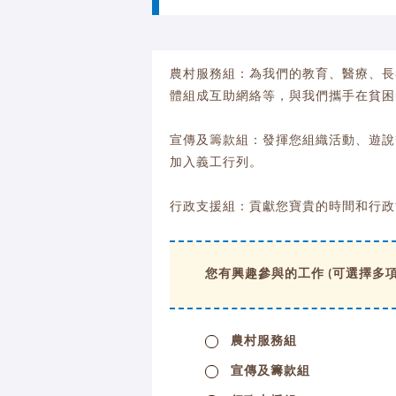
農村服務組：為我們的教育、醫療、長
體組成互助網絡等，與我們攜手在貧困
宣傳及籌款組：發揮您組織活動、遊說
加入義工行列。
行政支援組：貢獻您寶貴的時間和行政
您有興趣參與的工作 (可選擇多項)
農村服務組
宣傳及籌款組