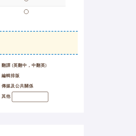
翻譯 (英翻中，中翻英)
編輯排版
傳媒及公共關係
其他