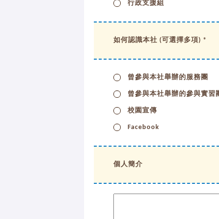
行政支援組
如何認識本社 (可選擇多項) *
曾參與本社舉辦的服務團
曾參與本社舉辦的參與實習
校園宣傳
Facebook
個人簡介