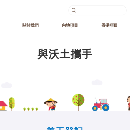
關於我們
內地項目
香港項目
與沃土攜手