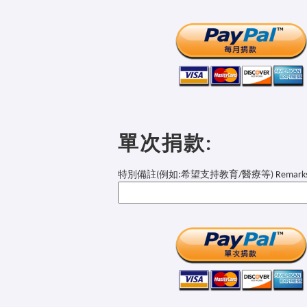
單次捐款:
特別備註(例如:希望支持教育/醫療等) Remark