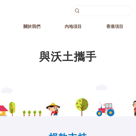
關於我們
內地項目
香港項目
與沃土攜手