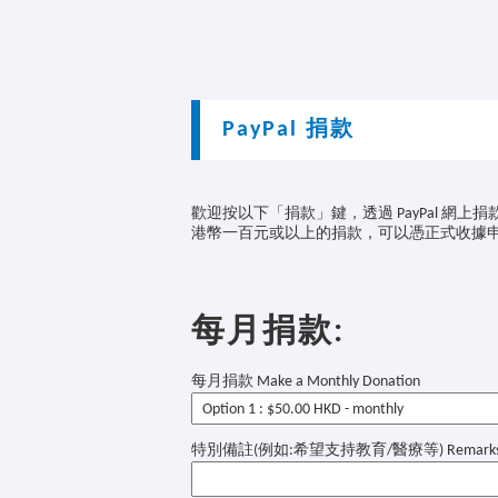
PayPal 捐款
歡迎按以下「捐款」鍵，透過 PayPal 網上捐
港幣一百元或以上的捐款，可以憑正式收據
每月捐款:
每月捐款 Make a Monthly Donation
特別備註(例如:希望支持教育/醫療等) Remark