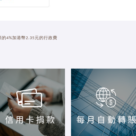
額的4%加港幣2.35元的行政費