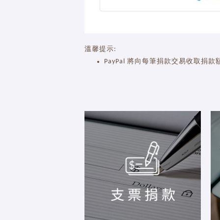
溫馨提示:
PayPal 將向每筆捐款交易收取捐款