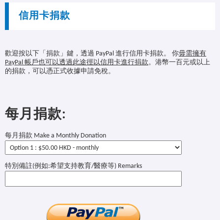
信用卡捐款
歡迎按以下「捐款」鍵，透過 PayPal 進行信用卡捐款。
你
毋需擁有
PayPal 帳戶也可以透過此途徑以信用卡進行捐款
。港幣一百元或以上
的捐款，可以憑正式收據申請免稅。
每月捐款:
每月捐款 Make a Monthly Donation
特別備註(例如:希望支持教育/醫療等) Remarks