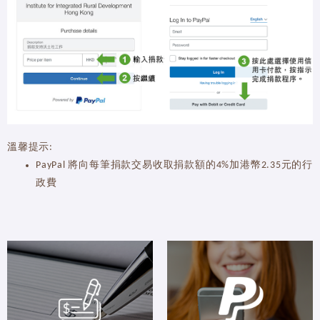
溫馨提示:
PayPal 將向每筆捐款交易收取捐款額的4%加港幣2.35元的行
政費