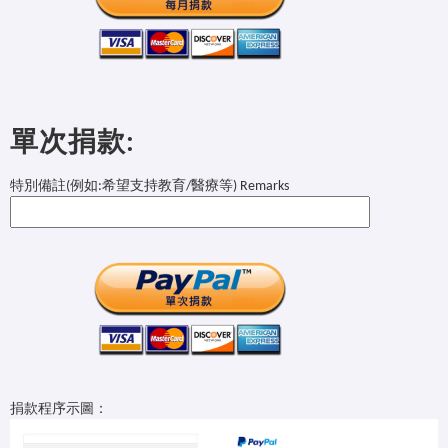
單次捐款:
特別備註(例如:希望支持教育/醫療等) Remarks
捐款程序示圖：