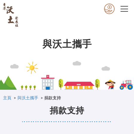
與沃土攜手
主頁
與沃土攜手
捐款支持
捐款支持